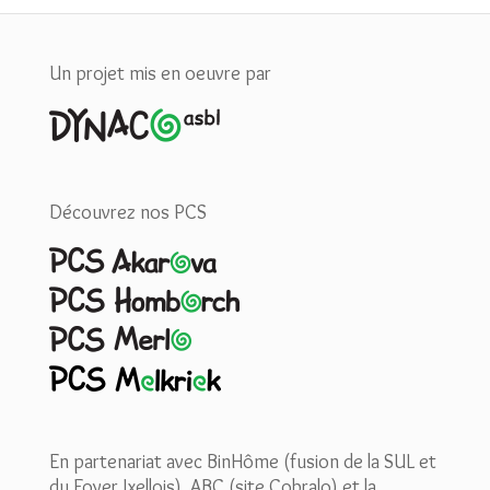
Un projet mis en oeuvre par
Découvrez nos PCS
En partenariat avec BinHôme (fusion de la SUL et
du Foyer Ixellois), ABC (site Cobralo) et la