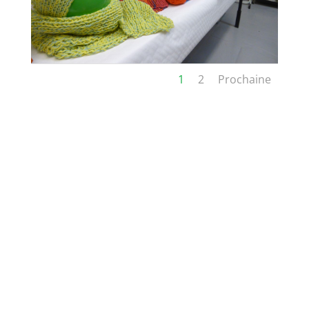
1
2
Prochaine