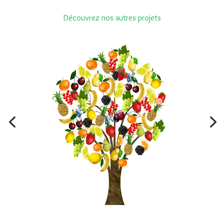
Découvrez nos autres projets
Projet budget participatif : Plantation des arbres
fruitiers à la plaine de la Gazelle