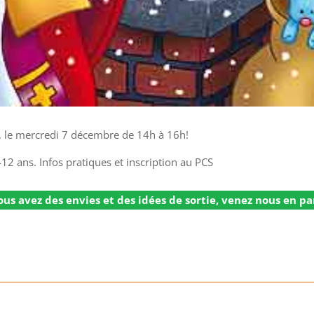
s, le mercredi 7 décembre de 14h à 16h!
-12 ans. Infos pratiques et inscription au PCS
ous avez des envies et des idées de sortie, venez nous en pa