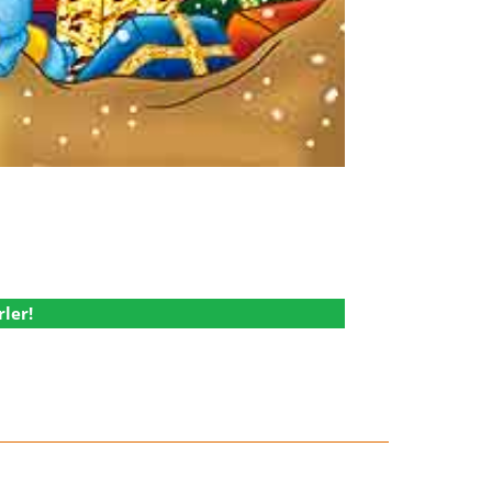
rler!