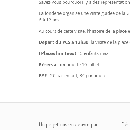
Savez-vous pourquoi il y a des représentatio
La fonderie organise une visite guidée de la 
6 à 12 ans.
Au cours de cette visite, l’histoire de la pla
Départ du PCS à 12h30
, la visite de la pl
! Places limitées !
15 enfants max
Réservation
pour le 10 juillet
PAF
: 2€ par enfant; 3€ par adulte
Un projet mis en oeuvre par
Déc