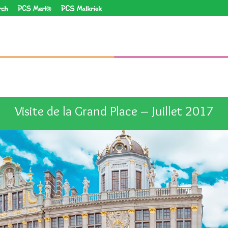
PCS Homborch
PCS Merlo
PCS Melkriek
Visite de la Grand Place – Juillet 2017