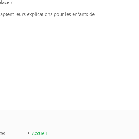
lace ?
aptent leurs explications pour les enfants de
me
Accueil