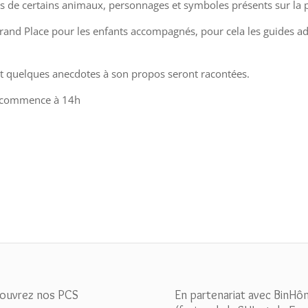
ns de certains animaux, personnages et symboles présents sur la p
Grand Place pour les enfants accompagnés, pour cela les guides ad
ce et quelques anecdotes à son propos seront racontées.
ace commence à 14h
ouvrez nos PCS
En partenariat avec BinHô