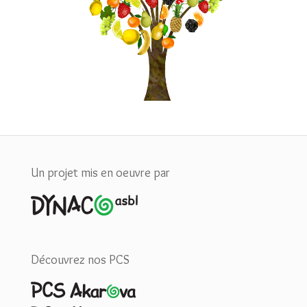
Projet budget participatif : Plantation des arbres
fruitiers à la plaine de la Gazelle
Un projet mis en oeuvre par
Découvrez nos PCS