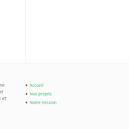
me
Accueil
er
Nos projets
) et
Notre mission