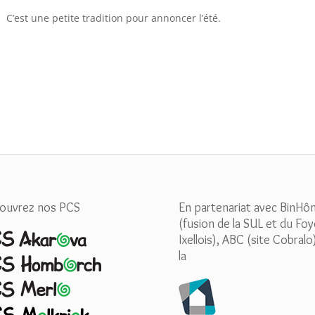
. C’est une petite tradition pour annoncer l’été.
ouvrez nos PCS
En partenariat avec BinHô
(fusion de la SUL et du Foy
Ixellois), ABC (site Cobralo
la