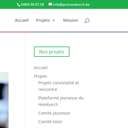
0484/38.97.58
info@pcshomborch.be
Accueil
Projets
Mission
Nos projets
Accueil
Projets
Projets convivialité et
rencontre
Plateforme jeunesse du
Homborch
Comité jeunesse
Comité loisir