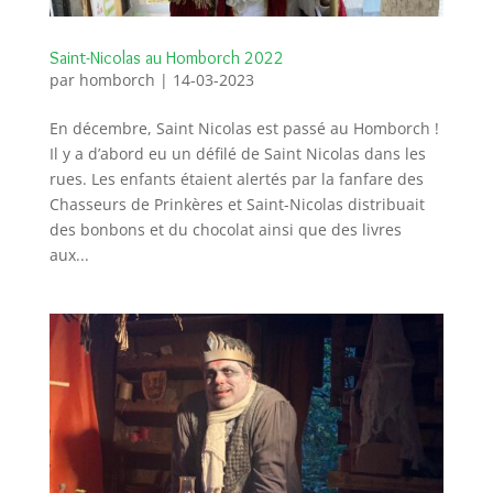
Saint-Nicolas au Homborch 2022
par
homborch
|
14-03-2023
En décembre, Saint Nicolas est passé au Homborch !
Il y a d’abord eu un défilé de Saint Nicolas dans les
rues. Les enfants étaient alertés par la fanfare des
Chasseurs de Prinkères et Saint-Nicolas distribuait
des bonbons et du chocolat ainsi que des livres
aux...