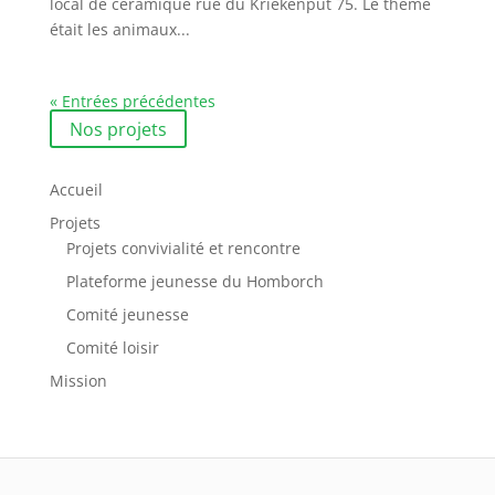
local de céramique rue du Kriekenput 75. Le thème
était les animaux...
« Entrées précédentes
Nos projets
Accueil
Projets
Projets convivialité et rencontre
Plateforme jeunesse du Homborch
Comité jeunesse
Comité loisir
Mission