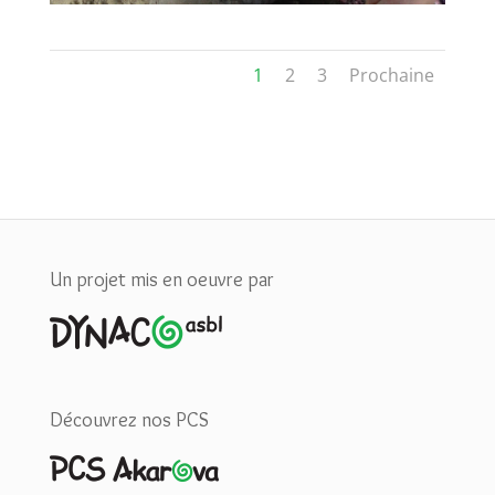
1
2
3
Prochaine
Un projet mis en oeuvre par
Découvrez nos PCS