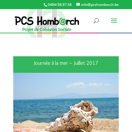
0484/38.97.58
info@pcshomborch.be
Journée à la mer – Juillet 2017