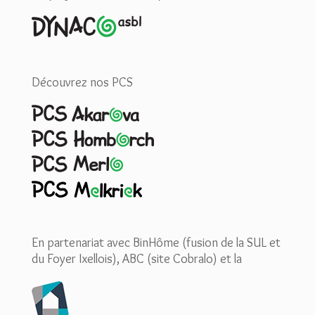
Découvrez nos PCS
En partenariat avec BinHôme (fusion de la SUL et
du Foyer Ixellois), ABC (site Cobralo) et la