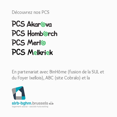
Découvrez nos PCS
En partenariat avec BinHôme (fusion de la SUL et
du Foyer Ixellois), ABC (site Cobralo) et la